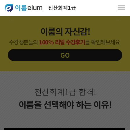
전산회계1급
Previous
Next
이룸의 자신감!
수강생분들의
100% 리얼 수강후기
를 확인해보세요
GO
전산회계1급 합격!
이룸을 선택해야 하는 이유!