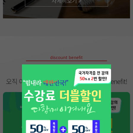
자세히보기 >
discount benefit
특별 혜택
오직 이룸 회원만을 위해 준비한 Special Benefit!