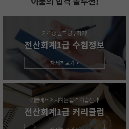
이룸의 합격 솔루션!
자격증 알고 공부하기!
전산회계1급 수험정보
자세히보기 >
이룸에서 제시하는 합격 학습전략!
전산회계1급 커리큘럼