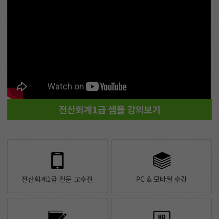
전산회계1급 샘플 강의보기
전산회계1급 전문 교수진
PC & 모바일 수강