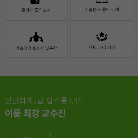
기출문제 풀이 강의
온라인 모의고사
FULL HD 강의
기초강의 & 파이널특강
전산회계1급 합격률 UP!
이룸 최강 교수진