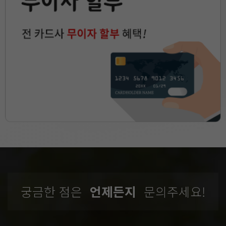
궁금한 점은
언제든지
문의주세요!