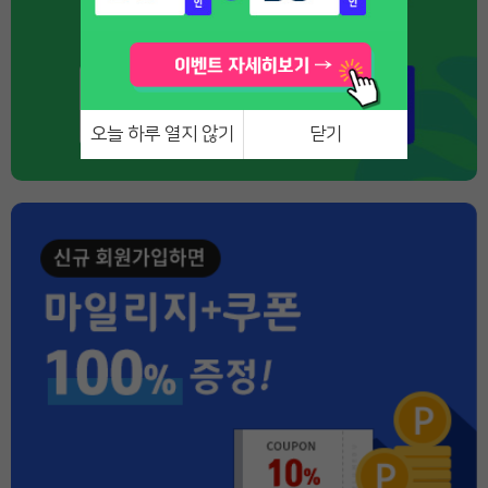
오늘 하루 열지 않기
닫기