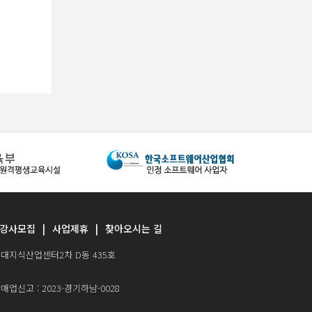
강사모집
사업제휴
찾아오시는 길
0 현대지식산업센터2차 D동 435호
업신고 : 2023-경기하남-0028