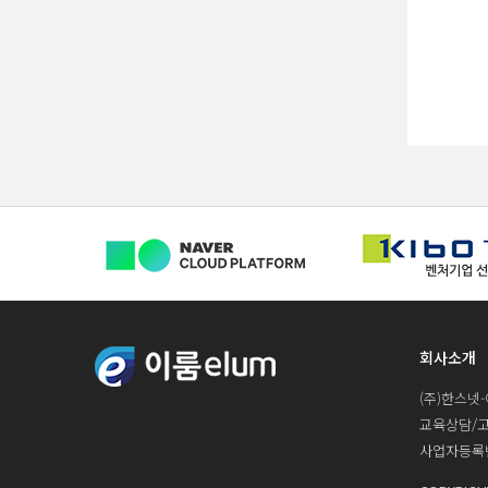
회사소개
(주)한스넷-
교육상담/고객지원
사업자등록번호