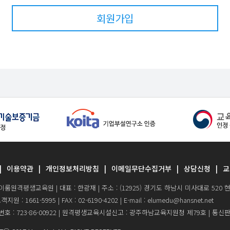
회원가입
이용약관
개인정보처리방침
이메일무단수집거부
상담신청
교
이룸원격평생교육원 | 대표 : 한광재 | 주소 : (12925) 경기도 하남시 미사대로 52
 : 1661-5995 | FAX : 02-6190-4202 | E-mail : elumedu@hansnet.net
 : 723-86-00922 | 원격평생교육시설신고 : 광주하남교육지원청 제79호 | 통신판매