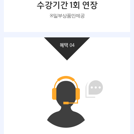
수강기간 1회 연장
※ 일부 상품만 제공
혜택 04