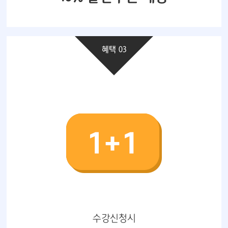
혜택 03
수강신청시