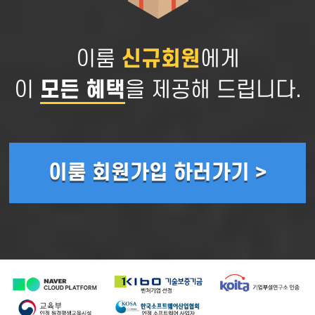
이룸
신규회원
에게
이
모든 혜택
을 제공해 드립니다.
이룸 회원가입 하러가기 >