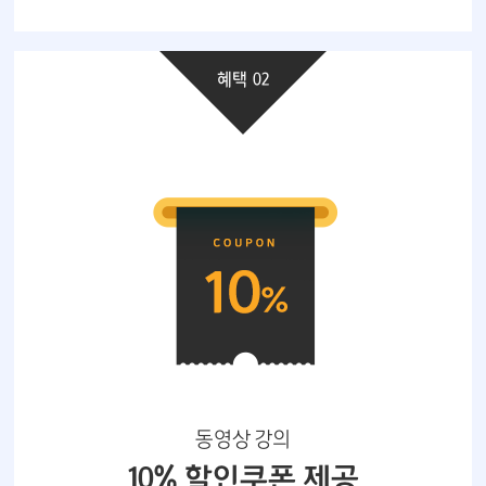
혜택 02
동영상 강의
10% 할인쿠폰 제공