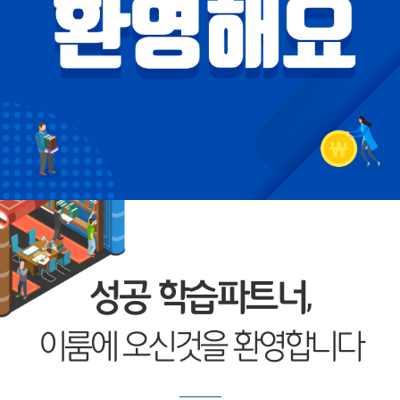
성공 학습파트너,
이룸에 오신것을 환영합니다